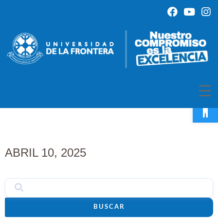
Op
ABRIL 10, 2025
BUSCAR