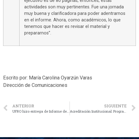
ejecutivo es de 80 páginas, entonces, estas
actividades son muy pertinentes. Fue una jornada
muy buena y clarificadora para poder adentrarnos
en el informe. Ahora, como académicos, lo que
tenemos que hacer es revisar el material y
prepararnos”.
Escrito por: María Carolina Oyarzún Varas
Dirección de Comunicaciones
ANTERIOR
SIGUIENTE
UFRO hizo entrega de Informe de Muestra Intencionada a la CNA
Acreditación Institucional: Programas de Vinculación con el Medio se preparan para próxima visita de pares evaluadores