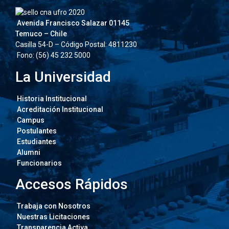
Avenida Francisco Salazar 01145
Temuco – Chile
Casilla 54-D – Código Postal: 4811230
Fono: (56) 45 232 5000
La Universidad
Historia Institucional
Acreditación Institucional
Campus
Postulantes
Estudiantes
Alumni
Funcionarios
Accesos Rápidos
Trabaja con Nosotros
Nuestras Licitaciones
Transparencia Activa