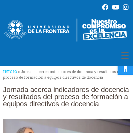
Op
INICIO
»
Jornada acerca indicadores de docencia y resultados del
proceso de formación a equipos directivos de docencia
Jornada acerca indicadores de docencia
y resultados del proceso de formación a
equipos directivos de docencia