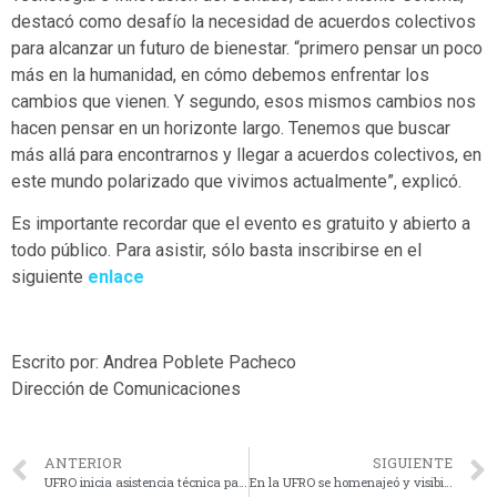
destacó como desafío la necesidad de acuerdos colectivos
para alcanzar un futuro de bienestar. “primero pensar un poco
más en la humanidad, en cómo debemos enfrentar los
cambios que vienen. Y segundo, esos mismos cambios nos
hacen pensar en un horizonte largo. Tenemos que buscar
más allá para encontrarnos y llegar a acuerdos colectivos, en
este mundo polarizado que vivimos actualmente”, explicó.
Es importante recordar que el evento es gratuito y abierto a
todo público. Para asistir, sólo basta inscribirse en el
siguiente
enlace
Escrito por: Andrea Poblete Pacheco
Dirección de Comunicaciones
ANTERIOR
SIGUIENTE
UFRO inicia asistencia técnica para propuesta de Plan Estratégico de Fondo de Desarrollo Indígena de CONADI
En la UFRO se homenajeó y visibilizó a mujeres científicas vinculando la ciencia y el arte