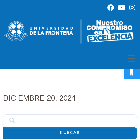
Op
DICIEMBRE 20, 2024
BUSCAR