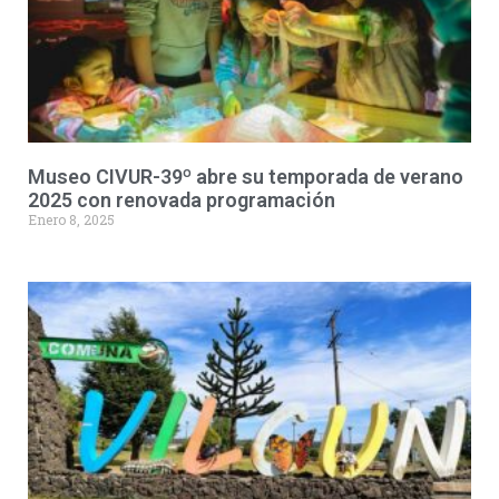
Museo CIVUR-39º abre su temporada de verano
2025 con renovada programación
Enero 8, 2025