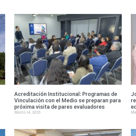
Acreditación Institucional: Programas de
J
Vinculación con el Medio se preparan para
re
próxima visita de pares evaluadores
eq
Marzo 14, 2025
Ma