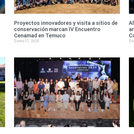
Proyectos innovadores y visita a sitios de
Al
conservación marcan IV Encuentro
ar
Cenamad en Temuco
C
Enero 17, 2025
En