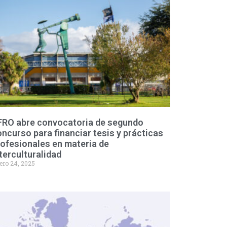
FRO abre convocatoria de segundo
ncurso para financiar tesis y prácticas
ofesionales en materia de
terculturalidad
ero 24, 2025