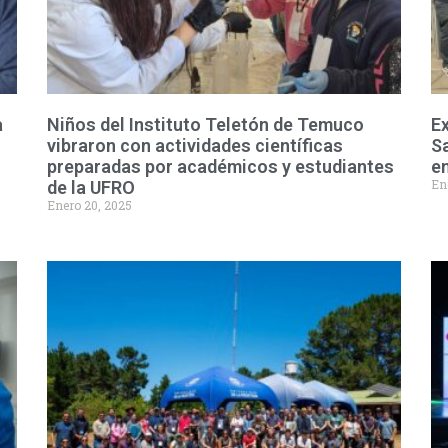
a
Niños del Instituto Teletón de Temuco
Ex
vibraron con actividades científicas
Sa
preparadas por académicos y estudiantes
e
En
de la UFRO
Enero 20, 2025