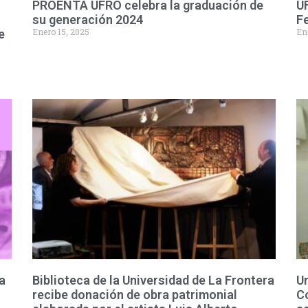
PROENTA UFRO celebra la graduación de
U
su generación 2024
Fe
Enero 15, 2025
En
e
a
Biblioteca de la Universidad de La Frontera
Un
recibe donación de obra patrimonial
Co