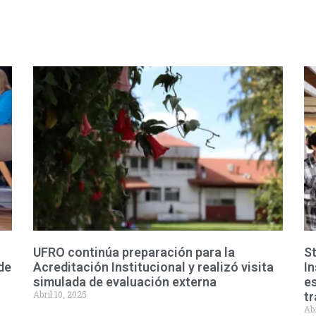
UFRO continúa preparación para la
St
de
Acreditación Institucional y realizó visita
I
simulada de evaluación externa
es
Abril 10, 2025
t
Abr