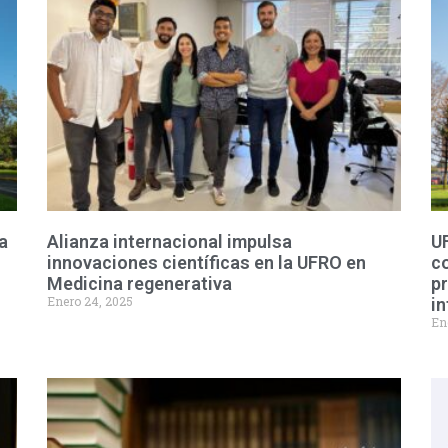
a
Alianza internacional impulsa
U
innovaciones científicas en la UFRO en
co
Medicina regenerativa
pr
Enero 24, 2025
in
En