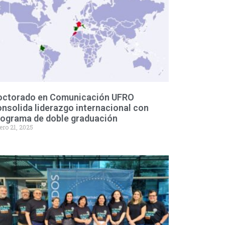
octorado en Comunicación UFRO
nsolida liderazgo internacional con
rograma de doble graduación
ero 21, 2025