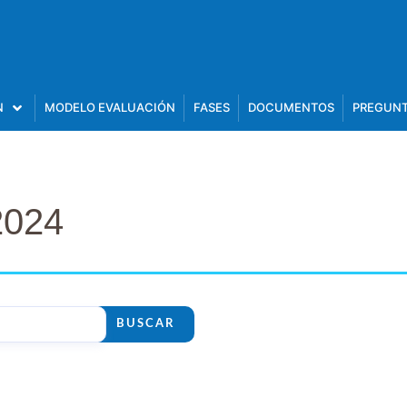
N
MODELO EVALUACIÓN
FASES
DOCUMENTOS
PREGUNT
2024
BUSCAR