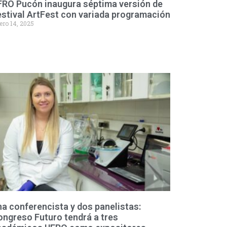
FRO Pucón inaugura séptima versión de
stival ArtFest con variada programación
ero 14, 2025
a conferencista y dos panelistas:
ngreso Futuro tendrá a tres