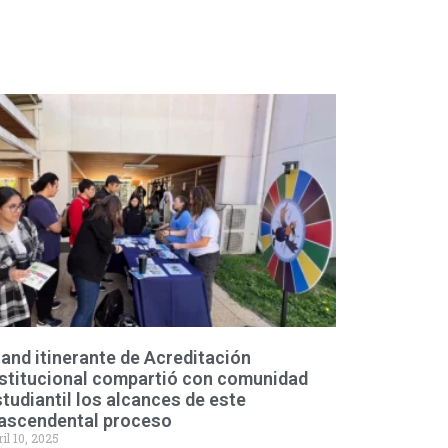
and itinerante de Acreditación
nstitucional compartió con comunidad
tudiantil los alcances de este
rascendental proceso
il 10, 2025