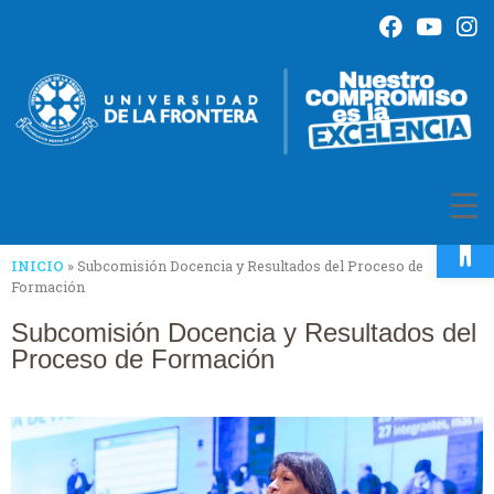
Op
INICIO
»
Subcomisión Docencia y Resultados del Proceso de
Formación
Subcomisión Docencia y Resultados del
Proceso de Formación