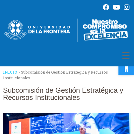
Op
INICIO
»
Subcomisión de Gestión Estratégica y Recursos
Institucionales
Subcomisión de Gestión Estratégica y
Recursos Institucionales