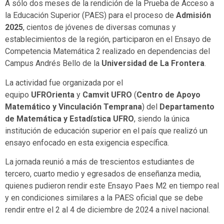
A sólo dos meses de la rendición de la Prueba de Acceso a
la Educación Superior (PAES) para el proceso de
Admisión
2025
, cientos de jóvenes de diversas comunas y
establecimientos de la región, participaron en el Ensayo de
Competencia Matemática 2 realizado en dependencias del
Campus Andrés Bello de la
Universidad de La Frontera
.
La actividad fue organizada por el
equipo
UFROrienta
y
Camvit UFRO
(
Centro de Apoyo
Matemático y Vinculación Temprana
) del
Departamento
de Matemática y Estadística UFRO
, siendo la única
institución de educación superior en el país que realizó un
ensayo enfocado en esta exigencia específica.
La jornada reunió a más de trescientos estudiantes de
tercero, cuarto medio y egresados de enseñanza media,
quienes pudieron rendir este Ensayo Paes M2 en tiempo real
y en condiciones similares a la PAES oficial que se debe
rendir entre el 2 al 4 de diciembre de 2024 a nivel nacional.