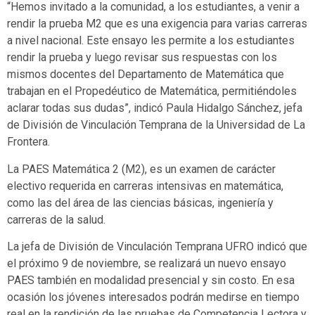
“Hemos invitado a la comunidad, a los estudiantes, a venir a
rendir la prueba M2 que es una exigencia para varias carreras
a nivel nacional. Este ensayo les permite a los estudiantes
rendir la prueba y luego revisar sus respuestas con los
mismos docentes del Departamento de Matemática que
trabajan en el Propedéutico de Matemática, permitiéndoles
aclarar todas sus dudas”, indicó Paula Hidalgo Sánchez, jefa
de División de Vinculación Temprana de la Universidad de La
Frontera.
La PAES Matemática 2 (M2), es un examen de carácter
electivo requerida en carreras intensivas en matemática,
como las del área de las ciencias básicas, ingeniería y
carreras de la salud.
La jefa de División de Vinculación Temprana UFRO indicó que
el próximo 9 de noviembre, se realizará un nuevo ensayo
PAES también en modalidad presencial y sin costo. En esa
ocasión los jóvenes interesados podrán medirse en tiempo
real en la rendición de las pruebas de Competencia Lectora y