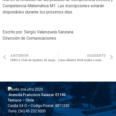
Competencia Matemática M1. Las inscripciones estarán
disponibles durante los próximos días.
Escrito por: Sergio Valenzuela Sanzana
Dirección de Comunicaciones
ANTERIOR
SIGUIENTE
UFRO y Club de Ajedrez de Angol firman convenio para el desarrollo del deporte local
Casa Abierta 2024 recibe a más de 8 mil estudiantes de enseñanza media
Avenida Francisco Salazar 01145
Temuco – Chile
Casilla 54-D – Código Postal: 4811230
Fono: (56) 45 232 5000