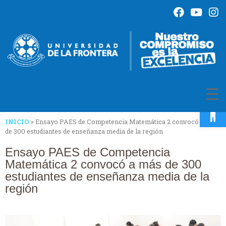
Op
INICIO
»
Ensayo PAES de Competencia Matemática 2 convocó a más
de 300 estudiantes de enseñanza media de la región
Ensayo PAES de Competencia
Matemática 2 convocó a más de 300
estudiantes de enseñanza media de la
región