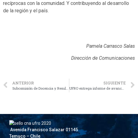
recíprocas con la comunidad. Y contribuyendo al desarrollo
de la región y el país.
Pamela Carrasco Salas
Dirección de Comunicaciones
ANTERIOR
SIGUIENTE
Subcomisión de Docencia y Resultados del Proceso de Formación avanza en la redacción de nuevo Informe de Autoevaluación
UFRO entrega informe de avance de Autoevaluación Institucional
Avenida Francisco Salazar 01145
Temuco – Chile