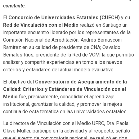
constante.
El
Consorcio de Universidades Estatales (CUECH)
y su
Red de Vinculación con el Medio
realizó en Santiago un
importante encuentro liderado por los representantes de la
Comisión Nacional de Acreditación, Andrés Bernasconi
Ramírez en su calidad de presidente de CNA; Osvaldo
Bernales Ríos, presidente de la Red de VCM, la que permitió
analizar y compartir experiencias en torno a los nuevos
criterios y estándares del actual modelo evaluativo.
El objetivo del
Conversatorio de
Aseguramiento de la
Calidad: Criterios y Estándares de Vinculación con el
Medio
fue, precisamente, consolidar el aprendizaje
institucional, garantizar la calidad, y promover la mejora
continua de esta temática en las universidades estatales.
La directora de Vinculación con el Medio UFRO, Dra. Paola
Olave M
ü
ller, participó en la actividad y al respecto, señaló
que el evento de convocatoria nacional, se realizó en dos