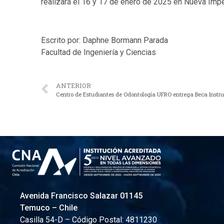
realizará el 16 y 17 de enero de 2025 en Nueva Imper
Escrito por: Daphne Bormann Parada
Facultad de Ingeniería y Ciencias
ANTERIOR
Centro de Estudiantes de Odontología UFRO entrega Beca Instru
Avenida Francisco Salazar 01145
Temuco – Chile
Casilla 54-D – Código Postal: 4811230