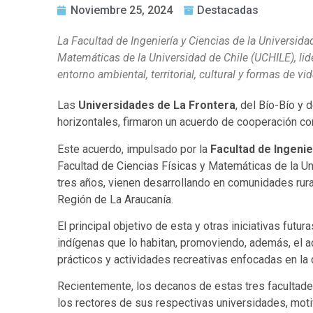
Noviembre 25, 2024
Destacadas
La Facultad de Ingeniería y Ciencias de la Universidad
Matemáticas de la Universidad de Chile (UCHILE), lid
entorno ambiental, territorial, cultural y formas de v
Las
Universidades de La Frontera
, del Bío-Bío y 
horizontales, firmaron un acuerdo de cooperación con
Este acuerdo, impulsado por la
Facultad de Ingenie
Facultad de Ciencias Físicas y Matemáticas de la Un
tres años, vienen desarrollando en comunidades rura
Región de La Araucanía.
El principal objetivo de esta y otras iniciativas futu
indígenas que lo habitan, promoviendo, además, el ac
prácticos y actividades recreativas enfocadas en la 
Recientemente, los decanos de estas tres facultade
los rectores de sus respectivas universidades, motiv