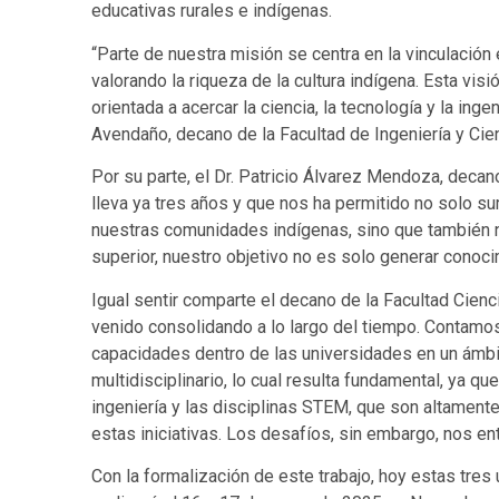
educativas rurales e indígenas.
“Parte de nuestra misión se centra en la vinculación
valorando la riqueza de la cultura indígena. Esta vis
orientada a acercar la ciencia, la tecnología y la in
Avendaño, decano de la Facultad de Ingeniería y Cie
Por su parte, el Dr. Patricio Álvarez Mendoza, decan
lleva ya tres años y que nos ha permitido no solo su
nuestras comunidades indígenas, sino que también nos 
superior, nuestro objetivo no es solo generar conoci
Igual sentir comparte el decano de la Facultad Cienc
venido consolidando a lo largo del tiempo. Contamos
capacidades dentro de las universidades en un ámbito
multidisciplinario, lo cual resulta fundamental, ya qu
ingeniería y las disciplinas STEM, que son altamente
estas iniciativas. Los desafíos, sin embargo, nos e
Con la formalización de este trabajo, hoy estas tres 