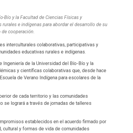
ío-Bío y la Facultad de Ciencias Físicas y
 rurales e indígenas para abordar el desarrollo de su
do de cooperación.
s interculturales colaborativas, participativas y
omunidades educativas rurales e indígenas.
de Ingeniería de la Universidad del Bío-Bío y la
démicas y científicas colaborativas que, desde hace
 Escuela de Verano Indígena para escolares de la
uperior de cada territorio y las comunidades
o se logrará a través de jornadas de talleres
compromisos establecidos en el acuerdo firmado por
l, cultural y formas de vida de comunidades