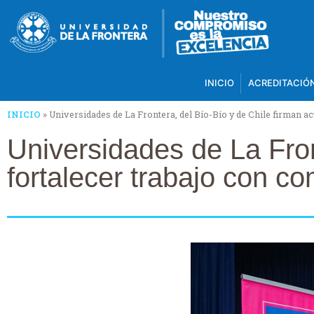
INICIO
ACREDITACIÓ
INICIO
»
Universidades de La Frontera, del Bío-Bío y de Chile firman a
Universidades de La Fron
fortalecer trabajo con c