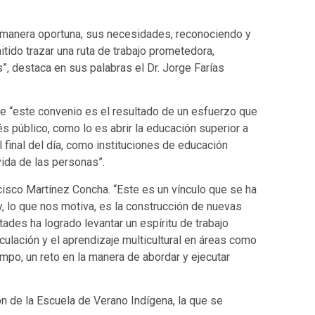
 de manera oportuna, sus necesidades, reconociendo y
itido trazar una ruta de trabajo prometedora,
es”, destaca en sus palabras el Dr. Jorge Farías
ade “este convenio es el resultado de un esfuerzo que
s público, como lo es abrir la educación superior a
 final del día, como instituciones de educación
vida de las personas”.
ncisco Martínez Concha. “Este es un vínculo que se ha
, lo que nos motiva, es la construcción de nuevas
ades ha logrado levantar un espíritu de trabajo
inculación y el aprendizaje multicultural en áreas como
empo, un reto en la manera de abordar y ejecutar
ón de la Escuela de Verano Indígena, la que se