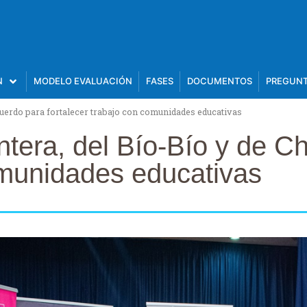
N
MODELO EVALUACIÓN
FASES
DOCUMENTOS
PREGUNT
cuerdo para fortalecer trabajo con comunidades educativas
tera, del Bío-Bío y de Ch
omunidades educativas