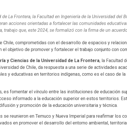
 de La Frontera, la Facultad en Ingeniería de la Universidad del B
eran acciones orientadas a fortalecer las comunidades educativas
ida, trabajo que, este 2024, se formalizó con la firma de un acuer
de Chile, comprometidas con el desarrollo de espacios y relacione
 el objetivo de promover y fortalecer el trabajo conjunto con c
ría y Ciencias de la Universidad de La Frontera
, la Facultad 
iversidad de Chile, da respuesta a una serie de actividades aca
les y educativas en territorios indígenas, como es el caso de la
ras, es fomentar el vínculo entre las instituciones de educación s
ceso informado a la educación superior en estos territorios. Est
difusión y promoción de la educación universitaria y técnica.
s se reunieron en Temuco y Nueva Imperial para reafirmar los 
ados en promover el desarrollo del entorno ambiental, territoria