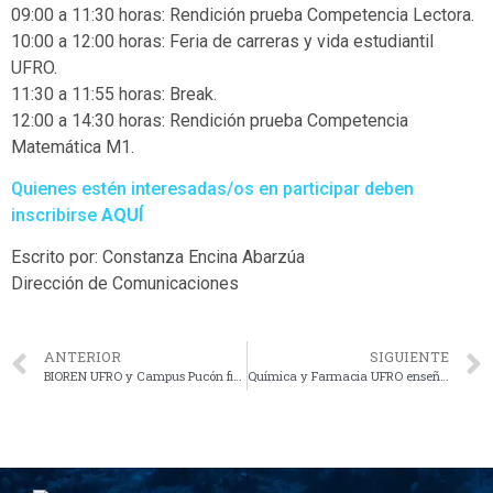
09:00 a 11:30 horas: Rendición prueba Competencia Lectora.
10:00 a 12:00 horas: Feria de carreras y vida estudiantil
UFRO.
11:30 a 11:55 horas: Break.
12:00 a 14:30 horas: Rendición prueba Competencia
Matemática M1.
Quienes estén interesadas/os en participar deben
inscribirse
AQUÍ
Escrito por: Constanza Encina Abarzúa
Dirección de Comunicaciones
ANTERIOR
SIGUIENTE
BIOREN UFRO y Campus Pucón firman Acuerdo de Colaboración para robustecer la investigación científica
Química y Farmacia UFRO enseña aplicación de plantas medicinales en terapias farmacológicas a usuarios de Cesfam de Padre Las Casas