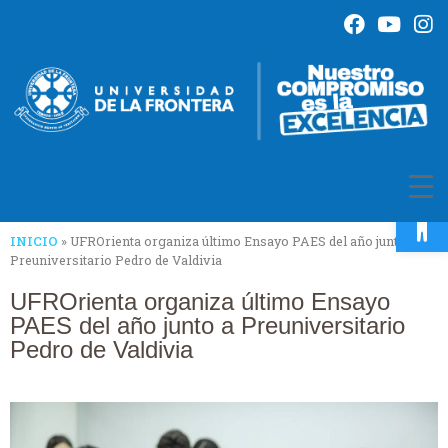
Op
INICIO
»
UFROrienta organiza último Ensayo PAES del año junto a
Preuniversitario Pedro de Valdivia
UFROrienta organiza último Ensayo
PAES del año junto a Preuniversitario
Pedro de Valdivia