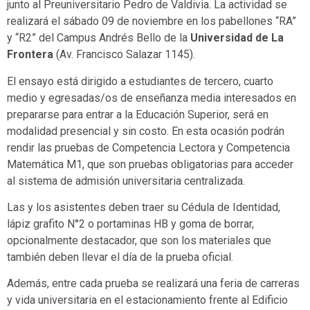
junto al Preuniversitario Pedro de Valdivia. La actividad se
realizará el sábado 09 de noviembre en los pabellones “RA”
y “R2” del Campus Andrés Bello de la
Universidad de La
Frontera
(Av. Francisco Salazar 1145).
El ensayo está dirigido a estudiantes de tercero, cuarto
medio y egresadas/os de enseñanza media interesados en
prepararse para entrar a la Educación Superior, será en
modalidad presencial y sin costo. En esta ocasión podrán
rendir las pruebas de Competencia Lectora y Competencia
Matemática M1, que son pruebas obligatorias para acceder
al sistema de admisión universitaria centralizada.
Las y los asistentes deben traer su Cédula de Identidad,
lápiz grafito N°2 o portaminas HB y goma de borrar,
opcionalmente destacador, que son los materiales que
también deben llevar el día de la prueba oficial.
Además, entre cada prueba se realizará una feria de carreras
y vida universitaria en el estacionamiento frente al Edificio