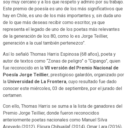
soy muy cercano y a los que respeto y admiro por su trabajo.
Este premio de poesía es uno de los más significativos que
hay en Chile, es uno de los más importantes y, sin duda uno
de lo que más deseas recibir como escritor, ya que
representa el legado de uno de los poetas más relevantes
de la generación de los 80, como lo es Jorge Teillier,
generación a la cual también pertenezco”.
Así lo señaló Thomas Harris Espinosa (68 años), poeta y
autor de textos como “Zonas de peligro” o “Cipango”, quien
fue reconocido en la
VII versión del Premio Nacional de
Poesía Jorge Teillier
, prestigioso galardón, organizado por
la
Universidad de La Frontera
, cuyo resultado fue dado
conocer este miércoles, 03 de septiembre, por el jurado del
certamen.
Con ello, Thomas Harris se suma a la lista de ganadores del
Premio Jorge Teillier, donde fueron reconocidos
anteriormente poetas nacionales como Manuel Silva
Acevedo (2012), Elicura Chihuailaf (2014), Omar Lara (2016),