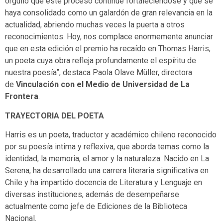
orgullo que este proceso continúe fortaleciéndose y que se
haya consolidado como un galardón de gran relevancia en la
actualidad, abriendo muchas veces la puerta a otros
reconocimientos. Hoy, nos complace enormemente anunciar
que en esta edición el premio ha recaído en Thomas Harris,
un poeta cuya obra refleja profundamente el espíritu de
nuestra poesía”, destaca Paola Olave Müller, directora
de
Vinculación con el Medio de Universidad de La
Frontera
.
TRAYECTORIA DEL POETA
Harris es un poeta, traductor y académico chileno reconocido
por su poesía intima y reflexiva, que aborda temas como la
identidad, la memoria, el amor y la naturaleza. Nacido en La
Serena, ha desarrollado una carrera literaria significativa en
Chile y ha impartido docencia de Literatura y Lenguaje en
diversas instituciones, además de desempeñarse
actualmente como jefe de Ediciones de la Biblioteca
Nacional.