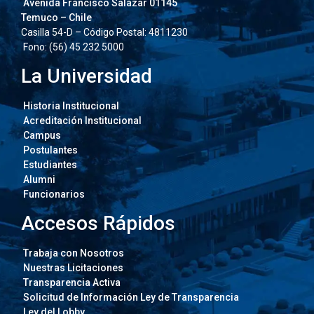
Avenida Francisco Salazar 01145
Temuco – Chile
Casilla 54-D – Código Postal: 4811230
Fono: (56) 45 232 5000
La Universidad
Historia Institucional
Acreditación Institucional
Campus
Postulantes
Estudiantes
Alumni
Funcionarios
Accesos Rápidos
Trabaja con Nosotros
Nuestras Licitaciones
Transparencia Activa
Solicitud de Información Ley de Transparencia
Ley del Lobby