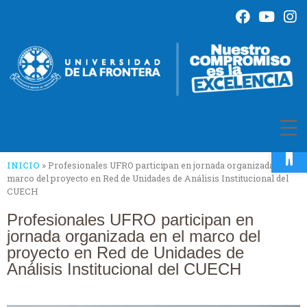
Op
INICIO
»
Profesionales UFRO participan en jornada organizada en el
marco del proyecto en Red de Unidades de Análisis Institucional del
CUECH
Profesionales UFRO participan en
jornada organizada en el marco del
proyecto en Red de Unidades de
Análisis Institucional del CUECH