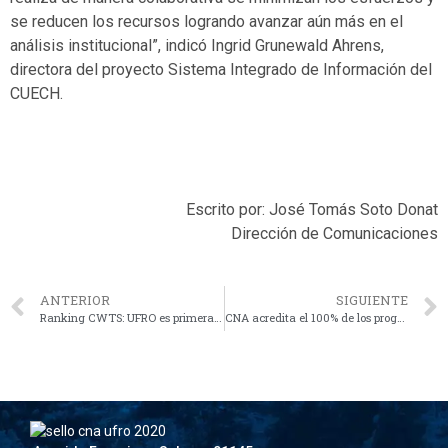
se reducen los recursos logrando avanzar aún más en el
análisis institucional”, indicó Ingrid Grunewald Ahrens,
directora del proyecto Sistema Integrado de Información del
CUECH.
Escrito por: José Tomás Soto Donat
Dirección de Comunicaciones
ANTERIOR
SIGUIENTE
Ranking CWTS: UFRO es primera en proporción de publicaciones con autoría femenina y una de siete con mayor producción científica del país
CNA acredita el 100% de los programas de magíster elegibles de la Universidad de La Frontera