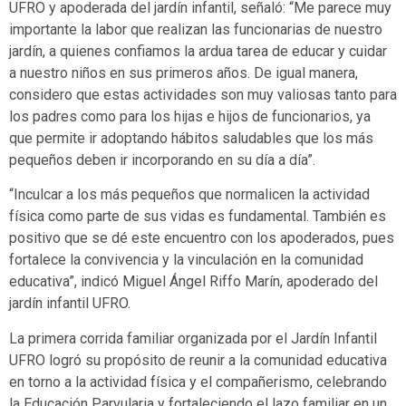
UFRO y apoderada del jardín infantil, señaló: “Me parece muy
importante la labor que realizan las funcionarias de nuestro
jardín, a quienes confiamos la ardua tarea de educar y cuidar
a nuestro niños en sus primeros años. De igual manera,
considero que estas actividades son muy valiosas tanto para
los padres como para los hijas e hijos de funcionarios, ya
que permite ir adoptando hábitos saludables que los más
pequeños deben ir incorporando en su día a día”.
“Inculcar a los más pequeños que normalicen la actividad
física como parte de sus vidas es fundamental. También es
positivo que se dé este encuentro con los apoderados, pues
fortalece la convivencia y la vinculación en la comunidad
educativa”, indicó Miguel Ángel Riffo Marín, apoderado del
jardín infantil UFRO.
La primera corrida familiar organizada por el Jardín Infantil
UFRO logró su propósito de reunir a la comunidad educativa
en torno a la actividad física y el compañerismo, celebrando
la Educación Parvularia y fortaleciendo el lazo familiar en un