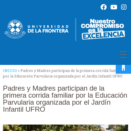
Op
INICIO
»
Padres y Madres participan de la primera corrida familiar
por la Educación Parvularia organizada por el Jardín Infantil UFRO
Padres y Madres participan de la
primera corrida familiar por la Educación
Parvularia organizada por el Jardín
Infantil UFRO