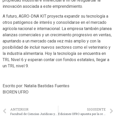
propiedad industrial e intelectual a fin de resguardar la
innovación asociada a este emprendimiento.
A futuro, AGRO-DNA KIT proyecta expandir su tecnología a
otros patógenos de interés y consolidarse en el mercado
agrícola nacional e internacional. La empresa también planea
alianzas comerciales y un crecimiento progresivo en ventas,
apuntando a un mercado cada vez más amplio y con la
posibilidad de incluir nuevos sectores como el veterinario y
la industria alimentaria. Hoy la tecnología se encuentra en
TRL Nivel 6 y esperan contar con fondos estatales, llegar a
un TRL nivel 9.
Escrito por: Natalia Bastidas Fuentes
BIOREN UFRO
ANTERIOR
SIGUIENTE
Facultad de Ciencias Jurídicas y Empresariales avanza en la digitalización de la enseñanza
Ediciones UFRO apuesta por la re valorización del patrimonio visual de La Araucanía con homenaje póstumo a pintor Alfredo Castillo