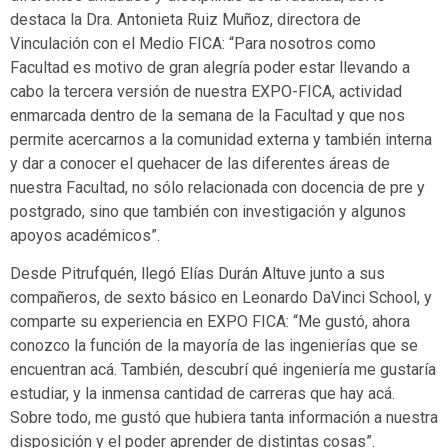
destaca la Dra. Antonieta Ruiz Muñoz, directora de
Vinculación con el Medio FICA: “Para nosotros como
Facultad es motivo de gran alegría poder estar llevando a
cabo la tercera versión de nuestra EXPO-FICA, actividad
enmarcada dentro de la semana de la Facultad y que nos
permite acercarnos a la comunidad externa y también interna
y dar a conocer el quehacer de las diferentes áreas de
nuestra Facultad, no sólo relacionada con docencia de pre y
postgrado, sino que también con investigación y algunos
apoyos académicos”.
Desde Pitrufquén, llegó Elías Durán Altuve junto a sus
compañeros, de sexto básico en Leonardo DaVinci School, y
comparte su experiencia en EXPO FICA: “Me gustó, ahora
conozco la función de la mayoría de las ingenierías que se
encuentran acá. También, descubrí qué ingeniería me gustaría
estudiar, y la inmensa cantidad de carreras que hay acá.
Sobre todo, me gustó que hubiera tanta información a nuestra
disposición y el poder aprender de distintas cosas”.