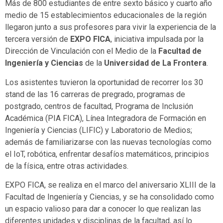
Más de 800 estudiantes de entre sexto básico y cuarto año
medio de 15 establecimientos educacionales de la región
llegaron junto a sus profesores para vivir la experiencia de la
tercera versión de
EXPO FICA
, iniciativa impulsada por la
Dirección de Vinculación con el Medio de la
Facultad de
Ingeniería y Ciencias
de la
Universidad de La Frontera
.
Los asistentes tuvieron la oportunidad de recorrer los 30
stand de las 16 carreras de pregrado, programas de
postgrado, centros de facultad, Programa de Inclusión
Académica (PIA FICA), Línea Integradora de Formación en
Ingeniería y Ciencias (LIFIC) y Laboratorio de Medios;
además de familiarizarse con las nuevas tecnologías como
el IoT, robótica, enfrentar desafíos matemáticos, principios
de la física, entre otras actividades.
EXPO FICA, se realiza en el marco del aniversario XLIII de la
Facultad de Ingeniería y Ciencias, y se ha consolidado como
un espacio valioso para dar a conocer lo que realizan las
diferentes unidades y disciplinas de la facultad, así lo