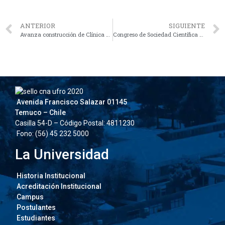
ANTERIOR
SIGUIENTE
Avanza construcción de Clínica de Animales Menores de la Universidad de La Frontera
Congreso de Sociedad Científica de Psicología 2024 se realizará en Campus Pucón UFRO
Avenida Francisco Salazar 01145
Temuco – Chile
Casilla 54-D – Código Postal: 4811230
Fono: (56) 45 232 5000
La Universidad
Historia Institucional
Acreditación Institucional
Campus
Postulantes
Estudiantes