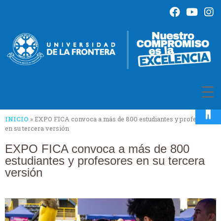
Op
INICIO
»
EXPO FICA convoca a más de 800 estudiantes y profesores
en su tercera versión
EXPO FICA convoca a más de 800
estudiantes y profesores en su tercera
versión