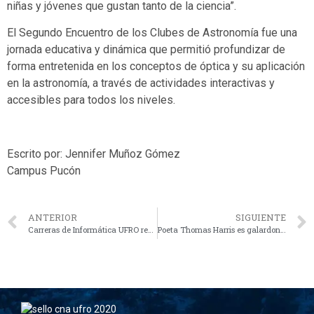
niñas y jóvenes que gustan tanto de la ciencia”.
El Segundo Encuentro de los Clubes de Astronomía fue una
jornada educativa y dinámica que permitió profundizar de
forma entretenida en los conceptos de óptica y su aplicación
en la astronomía, a través de actividades interactivas y
accesibles para todos los niveles.
Escrito por: Jennifer Muñoz Gómez
Campus Pucón
ANTERIOR
SIGUIENTE
Carreras de Informática UFRO realizan instancias de vinculación con sus alumni y empleadores
Poeta Thomas Harris es galardonado con el VII Premio Nacional de Poesía Jorge Teillier