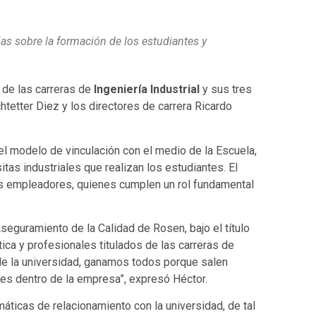
as sobre la formación de los estudiantes y
 de las carreras de
Ingeniería Industrial
y sus tres
htetter Diez y los directores de carrera Ricardo
el modelo de vinculación con el medio de la Escuela,
itas industriales que realizan los estudiantes. El
os empleadores, quienes cumplen un rol fundamental
seguramiento de la Calidad de Rosen, bajo el título
ica y profesionales titulados de las carreras de
o de la universidad, ganamos todos porque salen
les dentro de la empresa”, expresó Héctor.
máticas de relacionamiento con la universidad, de tal