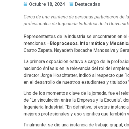
Octubre 18, 2024
Destacadas
Cerca de una veintena de personas participaron de l
profesionales de Ingeniería Industrial de la Universid
Representantes de la industria se encontraron en e
menciones –
Bioprocesos
,
Informática
y
Mecánic
Castro Zapata, Nayadeth Ibacache Manosalva y Ger
La primera exposición estuvo a cargo de la profesion
haciendo énfasis en la relevancia del rol del empleado
director Jorge Hoschtetter, indicó al respecto que
en el desarrollo de nuestros estudiantes y titulados”
Uno de los momentos clave de la jornada, fue el rela
de “La vinculación entre la Empresa y la Escuela”, d
Ingeniería Industrial. “En definitiva, si estas insta
mejores profesionales y eso significa que también v
Finalmente, se dio una instancia de trabajo grupal, 