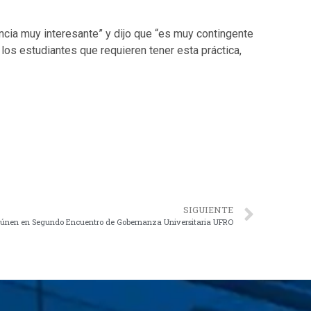
ncia muy interesante” y dijo que “es muy contingente
os estudiantes que requieren tener esta práctica,
SIGUIENTE
 reúnen en Segundo Encuentro de Gobernanza Universitaria UFRO