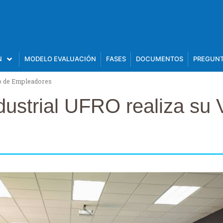
N
MODELO EVALUACIÓN
FASES
DOCUMENTOS
PREGUNT
ro de Empleadores
dustrial UFRO realiza su 