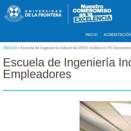
INICIO
ACREDITACIÓ
INICIO
»
Escuela de Ingeniería Industrial UFRO realiza su VII Encuent
Escuela de Ingeniería In
Empleadores