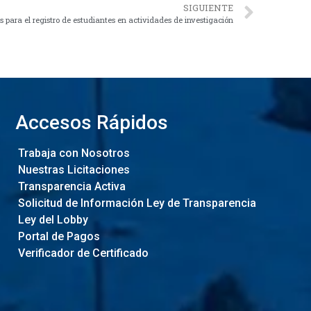
SIGUIENTE
para el registro de estudiantes en actividades de investigación
Accesos Rápidos
Trabaja con Nosotros
Nuestras Licitaciones
Transparencia Activa
Solicitud de Información Ley de Transparencia
Ley del Lobby
Portal de Pagos
Verificador de Certificado