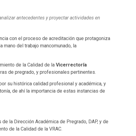
analizar antecedentes y proyectar actividades en
cia con el proceso de acreditación que protagoniza
la mano del trabajo mancomunado, la
amiento de la Calidad de la
Vicerrectoría
ras de pregrado, y profesionales pertinentes.
or su histórica calidad profesional y académica, y
nía, de ahí la importancia de estas instancias de
s de la Dirección Académica de Pregrado, DAP, y de
nto de la Calidad de la VRAC.