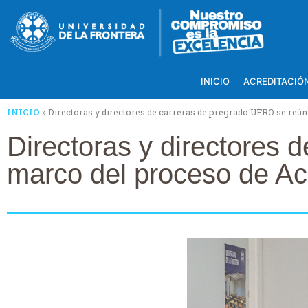
INICIO
ACREDITACIÓ
INICIO
»
Directoras y directores de carreras de pregrado UFRO se reún
Directoras y directores 
marco del proceso de Ac