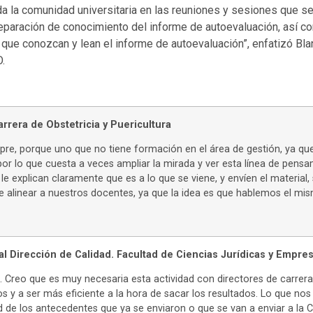
da la comunidad universitaria en las reuniones y sesiones que se
paración de conocimiento del informe de autoevaluación, así com
 que conozcan y lean el informe de autoevaluación”, enfatizó Blan
.
arrera de Obstetricia y Puericultura
mpre, porque uno que no tiene formación en el área de gestión, ya q
 por lo que cuesta a veces ampliar la mirada y ver esta línea de pen
 y le explican claramente que es a lo que se viene, y envíen el mater
alinear a nuestros docentes, ya que la idea es que hablemos el mism
 Dirección de Calidad. Facultad de Ciencias Jurídicas y Empres
Creo que es muy necesaria esta actividad con directores de carrera
 y a ser más eficiente a la hora de sacar los resultados. Lo que nos 
 de los antecedentes que ya se enviaron o que se van a enviar a la 