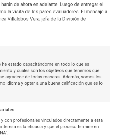
 harán de ahora en adelante. Luego de entregar el
o la visita de los pares evaluadores. El mensaje a
ca Villalobos Vera, jefa de la División de
ue he estado capacitándome en todo lo que es
samiento y cuáles son los objetivos que tenemos que
ial, se agradece de todas maneras. Además, somos los
o idioma y optar a una buena calificación que es lo
ariales
 y con profesionales vinculados directamente a esta
interesa es la eficacia y que el proceso termine en
CNA”.