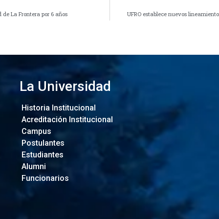
 de La Frontera por 6 años
UFRO establece nuevos lineamientos 
La Universidad
Historia Institucional
Acreditación Institucional
Campus
Postulantes
Estudiantes
Alumni
Funcionarios