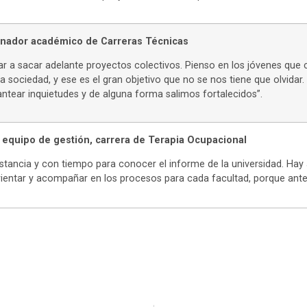
nador académico de Carreras Técnicas
r a sacar adelante proyectos colectivos. Pienso en los jóvenes que 
 la sociedad, y ese es el gran objetivo que no se nos tiene que olvida
lantear inquietudes y de alguna forma salimos fortalecidos”.
 equipo de gestión, carrera de Terapia Ocupacional
stancia y con tiempo para conocer el informe de la universidad. Hay
ientar y acompañar en los procesos para cada facultad, porque ante