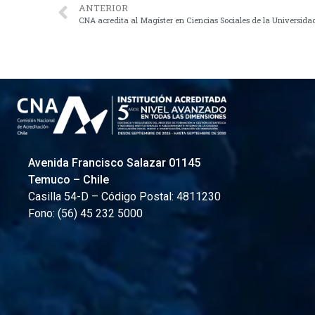
ANTERIOR
CNA acredita al Magíster en Ciencias Sociales de la Universidad
Avenida Francisco Salazar 01145
Temuco – Chile
Casilla 54-D – Código Postal: 4811230
Fono: (56) 45 232 5000