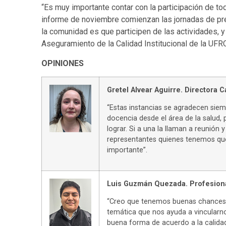
“Es muy importante contar con la participación de to
informe de noviembre comienzan las jornadas de pre
la comunidad es que participen de las actividades, y
Aseguramiento de la Calidad Institucional de la UFRO
OPINIONES
Gretel Alvear Aguirre. Directora C
“Estas instancias se agradecen sie
docencia desde el área de la salud,
lograr. Si a una la llaman a reunión
representantes quienes tenemos que 
importante”.
Luis Guzmán Quezada. Profesional
“Creo que tenemos buenas chances. 
temática que nos ayuda a vincularnos
buena forma de acuerdo a la calidad