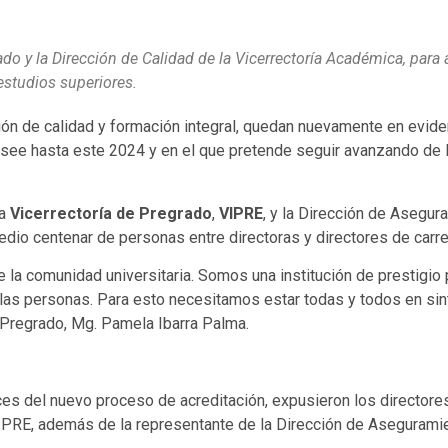
do y la Dirección de Calidad de la Vicerrectoría Académica, para 
estudios superiores.
n de calidad y formación integral, quedan nuevamente en eviden
posee hasta este 2024 y en el que pretende seguir avanzando de 
la
Vicerrectoría de Pregrado
,
VIPRE
, y la Dirección de Asegur
edio centenar de personas entre directoras y directores de carre
a comunidad universitaria. Somos una institución de prestigio p
las personas. Para esto necesitamos estar todas y todos en sinto
de Pregrado, Mg. Pamela Ibarra Palma.
ces del nuevo proceso de acreditación, expusieron los directore
VIPRE, además de la representante de la Dirección de Aseguramie