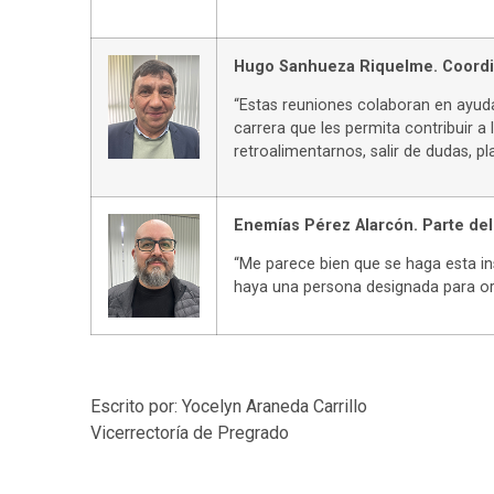
Hugo Sanhueza Riquelme. Coordi
“Estas reuniones colaboran en ayuda
carrera que les permita contribuir a
retroalimentarnos, salir de dudas, p
Enemías Pérez Alarcón. Parte del
“Me parece bien que se haga esta in
haya una persona designada para or
Escrito por: Yocelyn Araneda Carrillo
Vicerrectoría de Pregrado