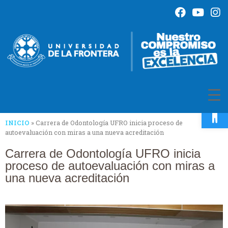
Op
INICIO
»
Carrera de Odontología UFRO inicia proceso de
autoevaluación con miras a una nueva acreditación
Carrera de Odontología UFRO inicia
proceso de autoevaluación con miras a
una nueva acreditación