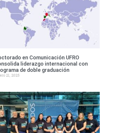
octorado en Comunicación UFRO
nsolida liderazgo internacional con
rograma de doble graduación
ero 21, 2025