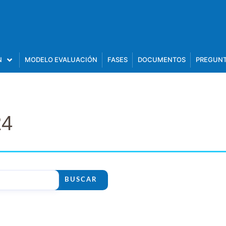
N
MODELO EVALUACIÓN
FASES
DOCUMENTOS
PREGUNT
24
BUSCAR