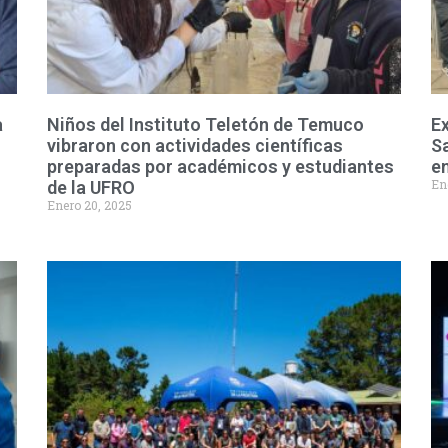
a
Niños del Instituto Teletón de Temuco
Ex
vibraron con actividades científicas
Sa
preparadas por académicos y estudiantes
e
En
de la UFRO
Enero 20, 2025