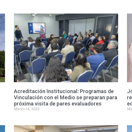
Acreditación Institucional: Programas de
J
Vinculación con el Medio se preparan para
re
próxima visita de pares evaluadores
eq
Marzo 14, 2025
Ma