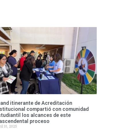
and itinerante de Acreditación
nstitucional compartió con comunidad
tudiantil los alcances de este
rascendental proceso
il 10, 2025