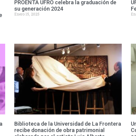
PROENTA UFRO celebra la graduación de
U
su generación 2024
Fe
Enero 15, 2025
En
e
a
Biblioteca de la Universidad de La Frontera
Un
recibe donación de obra patrimonial
Co