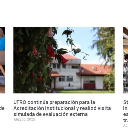
UFRO continúa preparación para la
St
de
Acreditación Institucional y realizó visita
I
simulada de evaluación externa
es
Abril 10, 2025
t
Abr