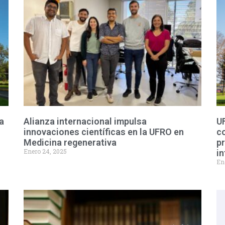
a
Alianza internacional impulsa
U
innovaciones científicas en la UFRO en
co
Medicina regenerativa
pr
Enero 24, 2025
in
En