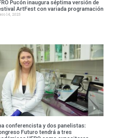
FRO Pucón inaugura séptima versión de
stival ArtFest con variada programación
ero 14, 2025
a conferencista y dos panelistas:
ngreso Futuro tendrá a tres