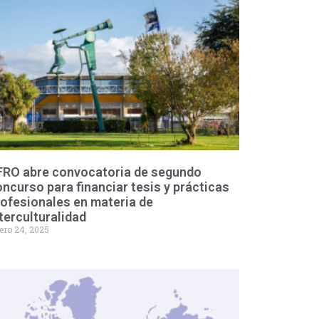
FRO abre convocatoria de segundo
ncurso para financiar tesis y prácticas
ofesionales en materia de
terculturalidad
ero 24, 2025