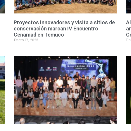
Proyectos innovadores y visita a sitios de
Al
conservación marcan IV Encuentro
ar
Cenamad en Temuco
C
Enero 17, 2025
En