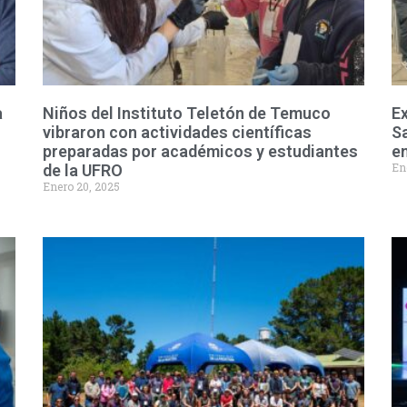
a
Niños del Instituto Teletón de Temuco
Ex
vibraron con actividades científicas
Sa
preparadas por académicos y estudiantes
e
En
de la UFRO
Enero 20, 2025