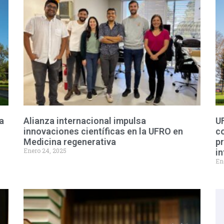
a
Alianza internacional impulsa
U
innovaciones científicas en la UFRO en
co
Medicina regenerativa
pr
Enero 24, 2025
in
En