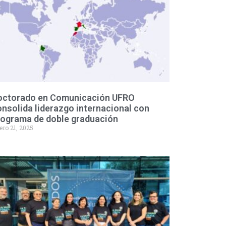
octorado en Comunicación UFRO
nsolida liderazgo internacional con
rograma de doble graduación
ero 21, 2025