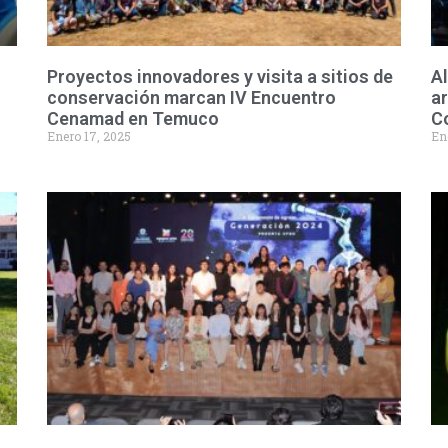
Proyectos innovadores y visita a sitios de
Al
conservación marcan IV Encuentro
ar
Cenamad en Temuco
C
Enero 17, 2025
En