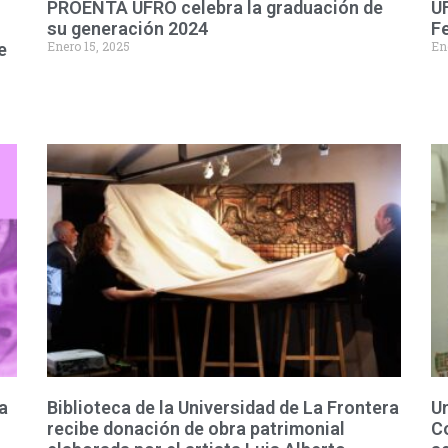
PROENTA UFRO celebra la graduación de
U
su generación 2024
Fe
Enero 15, 2025
En
e
a
Biblioteca de la Universidad de La Frontera
Un
recibe donación de obra patrimonial
Co