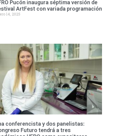
FRO Pucón inaugura séptima versión de
stival ArtFest con variada programación
ero 14, 2025
a conferencista y dos panelistas:
ngreso Futuro tendrá a tres