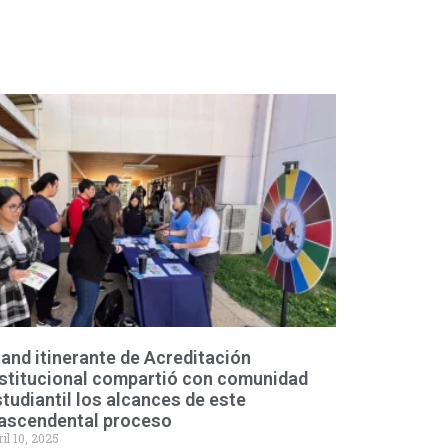
and itinerante de Acreditación
nstitucional compartió con comunidad
tudiantil los alcances de este
rascendental proceso
il 10, 2025