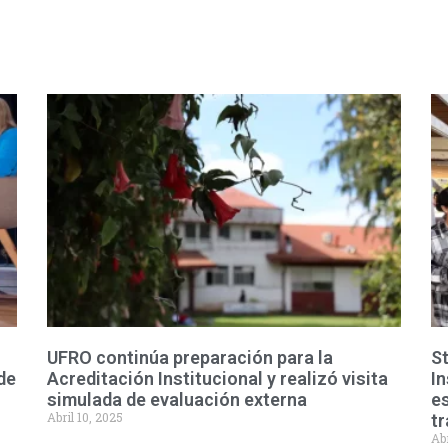
UFRO continúa preparación para la
St
de
Acreditación Institucional y realizó visita
I
simulada de evaluación externa
es
Abril 10, 2025
t
Abr