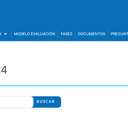
N
MODELO EVALUACIÓN
FASES
DOCUMENTOS
PREGUNT
24
BUSCAR