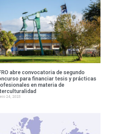
FRO abre convocatoria de segundo
ncurso para financiar tesis y prácticas
ofesionales en materia de
terculturalidad
ero 24, 2025