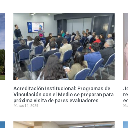
Acreditación Institucional: Programas de
J
Vinculación con el Medio se preparan para
re
próxima visita de pares evaluadores
eq
Marzo 14, 2025
Ma